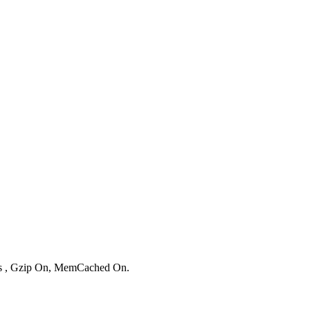
ies , Gzip On, MemCached On.