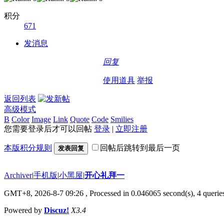
积分
671
发消息
回复
使用道具
举报
返回列表
高级模式
B
Color
Image
Link
Quote
Code
Smilies
您需要登录后才可以回帖
登录
|
立即注册
本版积分规则
回帖后跳转到最后一页
发表回复
Archiver
|
手机版
|
小黑屋
|
开心礼拜一
GMT+8, 2026-8-7 09:26
, Processed in 0.046065 second(s), 4 quer
Powered by
Discuz!
X3.4