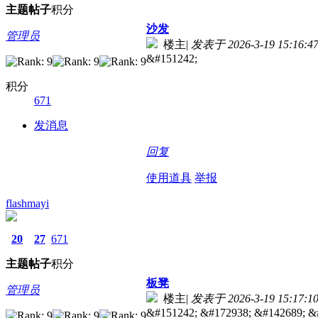
主题
帖子
积分
沙发
管理员
楼主
|
发表于 2026-3-19 15:16:4
&#151242;
积分
671
发消息
回复
使用道具
举报
flashmayi
20
27
671
主题
帖子
积分
板凳
管理员
楼主
|
发表于 2026-3-19 15:17:1
&#151242; &#172938; &#142689; &