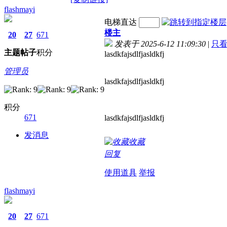
flashmayi
电梯直达
楼主
20
27
671
发表于 2025-6-12 11:09:30
|
只
主题
帖子
积分
lasdkfajsdlfjasldkfj
管理员
lasdkfajsdlfjasldkfj
积分
671
lasdkfajsdlfjasldkfj
发消息
收藏
回复
使用道具
举报
flashmayi
20
27
671