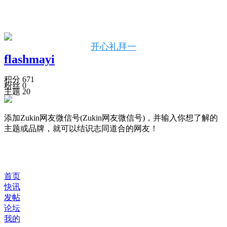
开心礼拜一
flashmayi
积分 671
粉丝 0
主题 20
添加Zukin网友微信号(Zukin网友微信号)，并输入你想了解的
主题或品牌，就可以结识志同道合的网友！
首页
快讯
发帖
论坛
我的