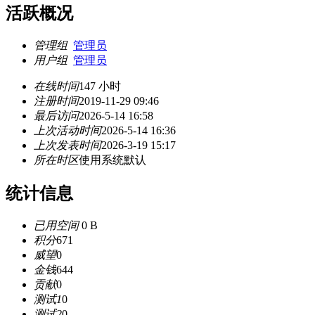
活跃概况
管理组
管理员
用户组
管理员
在线时间
147 小时
注册时间
2019-11-29 09:46
最后访问
2026-5-14 16:58
上次活动时间
2026-5-14 16:36
上次发表时间
2026-3-19 15:17
所在时区
使用系统默认
统计信息
已用空间
0 B
积分
671
威望
0
金钱
644
贡献
0
测试1
0
测试2
0