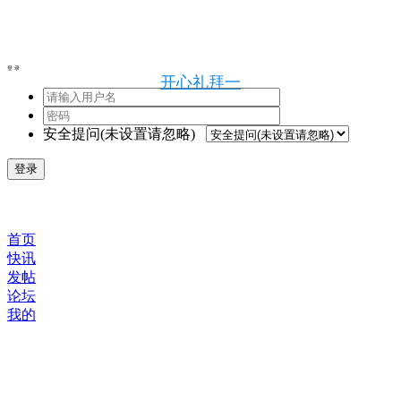
登录
开心礼拜一
安全提问(未设置请忽略)
登录
首页
快讯
发帖
论坛
我的