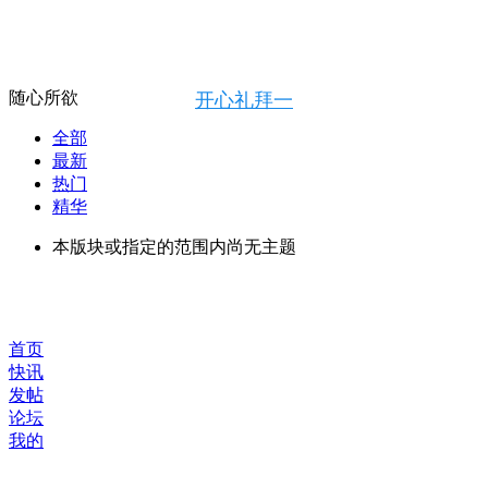
随心所欲
开心礼拜一
全部
最新
热门
精华
本版块或指定的范围内尚无主题
首页
快讯
发帖
论坛
我的