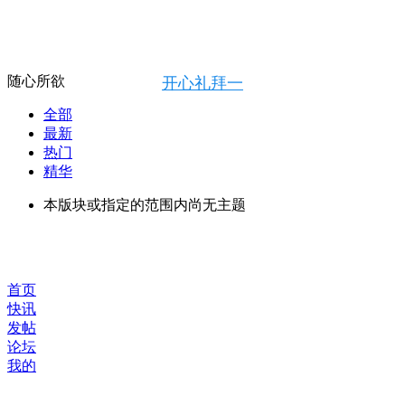
随心所欲
开心礼拜一
全部
最新
热门
精华
本版块或指定的范围内尚无主题
首页
快讯
发帖
论坛
我的