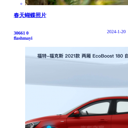
春天蝴蝶照片
2024-1-20
30661
0
flashmayi