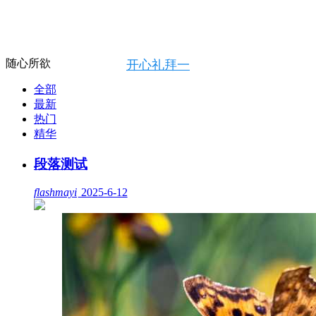
随心所欲
开心礼拜一
全部
最新
热门
精华
段落测试
flashmayi
2025-6-12