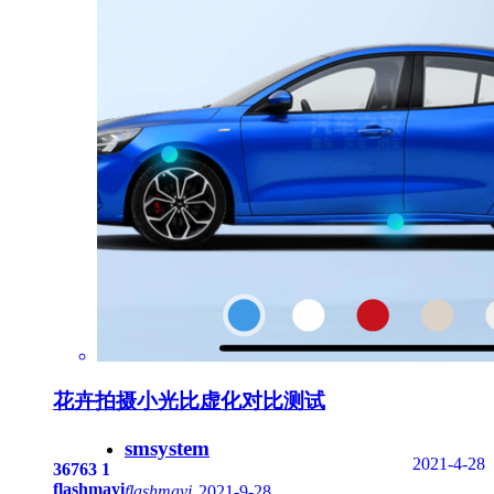
花卉拍摄小光比虚化对比测试
smsystem
2021-4-28
36763
1
flashmayi
flashmayi
2021-9-28