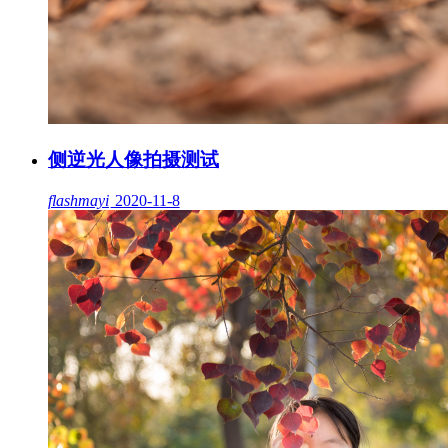
侧逆光人像拍摄测试
flashmayi
2020-11-8