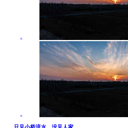
只见小桥流水，没见人家