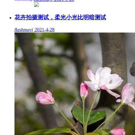
花卉拍摄测试，柔光小光比明暗测试
flashmayi
2021-4-28